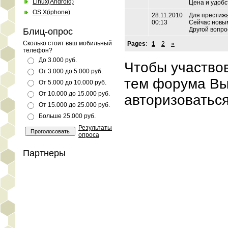
Linux(Android)
Цена и удобс
OS X(iphone)
28.11.2010
Для престижа
00:13
Сейчас новым
Другой вопро
Блиц-опрос
Сколько стоит ваш мобильный
Pages
:
1
2
»
телефон?
До 3.000 руб.
Чтобы участво
От 3.000 до 5.000 руб.
тем форума В
От 5.000 до 10.000 руб.
От 10.000 до 15.000 руб.
авторизоваться
От 15.000 до 25.000 руб.
Больше 25.000 руб.
Результаты
опроса
Партнеры